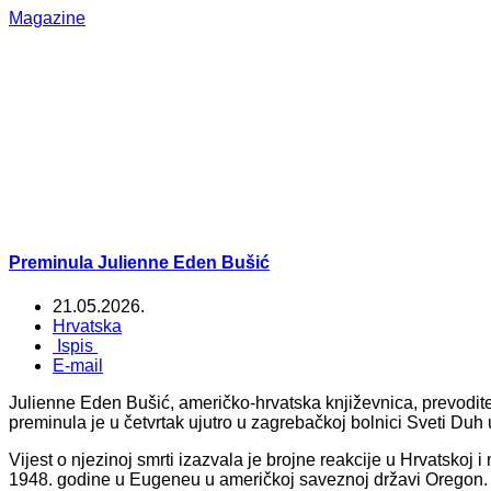
Magazine
Preminula Julienne Eden Bušić
21.05.2026.
Hrvatska
Ispis
E-mail
Julienne Eden Bušić, američko-hrvatska književnica, prevoditelj
preminula je u četvrtak ujutro u zagrebačkoj bolnici Sveti Duh u
Vijest o njezinoj smrti izazvala je brojne reakcije u Hrvatskoj
1948. godine u Eugeneu u američkoj saveznoj državi Oregon. St