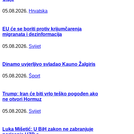
05.08.2026.
Hrvatska
EU će se boriti protiv krijumčarenja
migranata i dezinformacija
05.08.2026.
Svijet
Dinamo uvjerljivo svladao Kauno Žalgiris
05.08.2026.
Šport
Trump: Iran će biti vrlo teško pogođen ako
ne otvori Hormuz
05.08.2026.
Svijet
Luka Mišetić: U BiH zakon ne zabranjuje