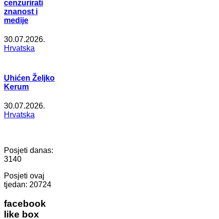
cenzurirati
znanost i
medije
30.07.2026.
Hrvatska
Uhićen Željko
Kerum
30.07.2026.
Hrvatska
Posjeti danas:
3140
Posjeti ovaj
tjedan:
20724
facebook
like box