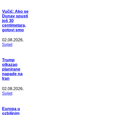
Vučić: Ako se
Dunav spusti
još 30
centimetara,
gotovi smo
02.08.2026.
Svijet
Trump
otkazao
planirane
napade na
Iran
02.08.2026.
Svijet
Europa u
ozbiljnim