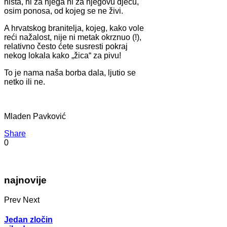
ništa, ni za njega ni za njegovu djecu,
osim ponosa, od kojeg se ne živi.
A hrvatskog branitelja, kojeg, kako vole
reći nažalost, nije ni metak okrznuo (!),
relativno često ćete susresti pokraj
nekog lokala kako „žica“ za pivu!
To je nama naša borba dala, ljutio se
netko ili ne.
Mladen Pavković
Share
0
najnovije
Prev
Next
Jedan zločin