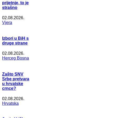
prijetnje, to je
strašno
02.08.2026.
Vjera
Izbori u BiH s
druge strane
02.08.2026.
Herceg Bosna
Zašto SNV
Srbe pretvara
u hrvatske
crnce?
02.08.2026.
Hrvatska