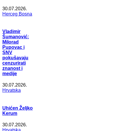
30.07.2026.
Herceg Bosna
Vladimir
Šumanović:
Milorad
Pupovac i
SNV
pokušavaju
cenzurirati
znanost i
medije
30.07.2026.
Hrvatska
Uhićen Željko
Kerum
30.07.2026.
Hrvatska