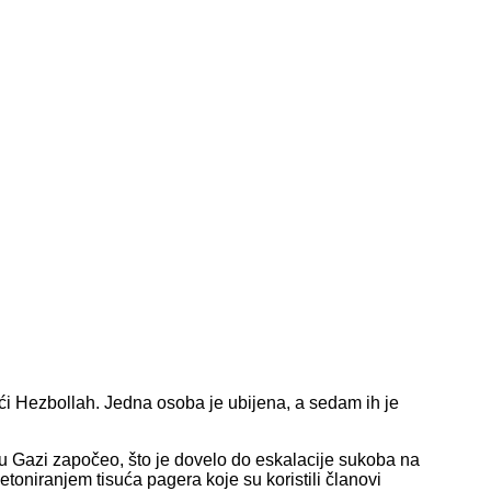
jući Hezbollah. Jedna osoba je ubijena, a sedam ih je
t u Gazi započeo, što je dovelo do eskalacije sukoba na
detoniranjem tisuća pagera koje su koristili članovi