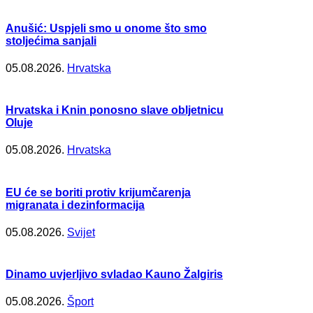
Anušić: Uspjeli smo u onome što smo
stoljećima sanjali
05.08.2026.
Hrvatska
Hrvatska i Knin ponosno slave obljetnicu
Oluje
05.08.2026.
Hrvatska
EU će se boriti protiv krijumčarenja
migranata i dezinformacija
05.08.2026.
Svijet
Dinamo uvjerljivo svladao Kauno Žalgiris
05.08.2026.
Šport