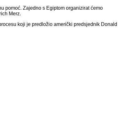
nu pomoć. Zajedno s Egiptom organizirat ćemo
rich Merz.
rocesu koji je predložio američki predsjednik Donald