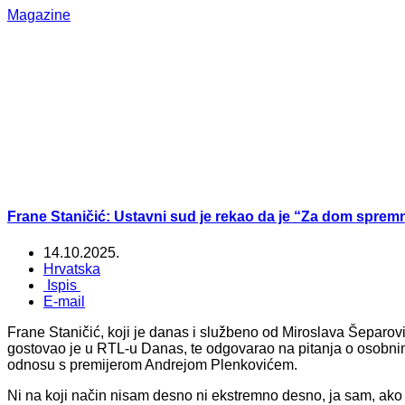
Magazine
Frane Staničić: Ustavni sud je rekao da je “Za dom sprem
14.10.2025.
Hrvatska
Ispis
E-mail
Frane Staničić, koji je danas i službeno od Miroslava Šeparo
gostovao je u RTL-u Danas, te odgovarao na pitanja o osobnim
odnosu s premijerom Andrejom Plenkovićem.
Ni na koji način nisam desno ni ekstremno desno, ja sam, ako 