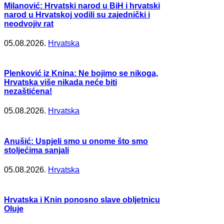
Milanović: Hrvatski narod u BiH i hrvatski
narod u Hrvatskoj vodili su zajednički i
neodvojiv rat
05.08.2026.
Hrvatska
Plenković iz Knina: Ne bojimo se nikoga,
Hrvatska više nikada neće biti
nezaštićena!
05.08.2026.
Hrvatska
Anušić: Uspjeli smo u onome što smo
stoljećima sanjali
05.08.2026.
Hrvatska
Hrvatska i Knin ponosno slave obljetnicu
Oluje