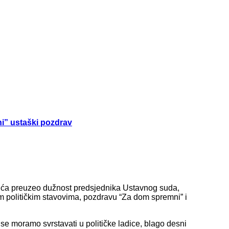
ni” ustaški pozdrav
vića preuzeo dužnost predsjednika Ustavnog suda,
 političkim stavovima, pozdravu “Za dom spremni” i
se moramo svrstavati u političke ladice, blago desni