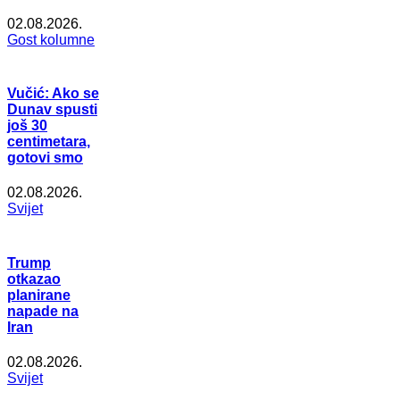
02.08.2026.
Gost kolumne
Vučić: Ako se
Dunav spusti
još 30
centimetara,
gotovi smo
02.08.2026.
Svijet
Trump
otkazao
planirane
napade na
Iran
02.08.2026.
Svijet