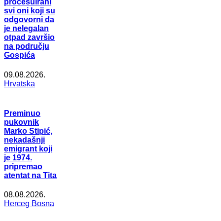
procesuirani
svi oni koji su
odgovorni da
je nelegalan
otpad završio
na području
Gospića
09.08.2026.
Hrvatska
Preminuo
pukovnik
Marko Stipić,
nekadašnji
emigrant koji
je 1974.
pripremao
atentat na Tita
08.08.2026.
Herceg Bosna