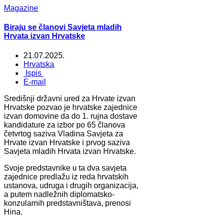
Magazine
Biraju se članovi Savjeta mladih
Hrvata izvan Hrvatske
21.07.2025.
Hrvatska
Ispis
E-mail
Središnji državni ured za Hrvate izvan
Hrvatske pozvao je hrvatske zajednice
izvan domovine da do 1. rujna dostave
kandidature za izbor po 65 članova
četvrtog saziva Vladina Savjeta za
Hrvate izvan Hrvatske i prvog saziva
Savjeta mladih Hrvata izvan Hrvatske.
Svoje predstavnike u ta dva savjeta
zajednice predlažu iz reda hrvatskih
ustanova, udruga i drugih organizacija,
a putem nadležnih diplomatsko-
konzularnih predstavništava, prenosi
Hina.