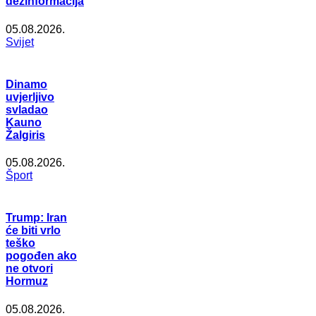
dezinformacija
05.08.2026.
Svijet
Dinamo
uvjerljivo
svladao
Kauno
Žalgiris
05.08.2026.
Šport
Trump: Iran
će biti vrlo
teško
pogođen ako
ne otvori
Hormuz
05.08.2026.