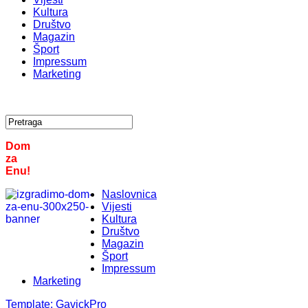
Kultura
Društvo
Magazin
Šport
Impressum
Marketing
Dom
za
Enu!
Naslovnica
Vijesti
Kultura
Društvo
Magazin
Šport
Impressum
Marketing
Template:
GavickPro