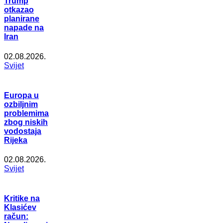
Trump
otkazao
planirane
napade na
Iran
02.08.2026.
Svijet
Europa u
ozbiljnim
problemima
zbog niskih
vodostaja
Rijeka
02.08.2026.
Svijet
Kritike na
Klasićev
račun: