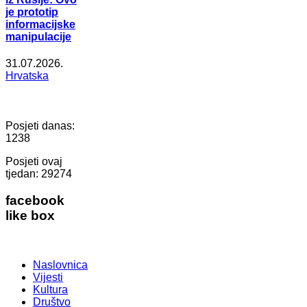
je prototip
informacijske
manipulacije
31.07.2026.
Hrvatska
Posjeti danas:
1238
Posjeti ovaj
tjedan:
29274
facebook
like box
Naslovnica
Vijesti
Kultura
Društvo