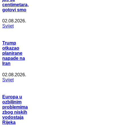
centimetara,
gotovi smo
02.08.2026.
Svijet
Trump
otkazao
planirane
napade na
Iran
02.08.2026.
Svijet
Europa u
ozbiljnim
problemima
zbog niskih
vodostaja
Rijeka