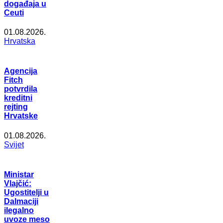
događaja u
Ceuti
01.08.2026.
Hrvatska
Agencija
Fitch
potvrdila
kreditni
rejting
Hrvatske
01.08.2026.
Svijet
Ministar
Vlajčić:
Ugostitelji u
Dalmaciji
ilegalno
uvoze meso