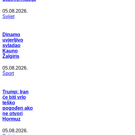
05.08.2026.
Svijet
Dinamo
uvjerljivo
svladao
Kauno
Žalgiris
05.08.2026.
Šport
Trump: Iran
će biti vrlo
teško
pogođen ako
ne otvori
Hormuz
05.08.2026.