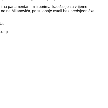
i na parlamentarnim izborima, kao što je za vrijeme
 ne na Milanovića, pa su oboje ostali bez predsjedničke
iti
icum)