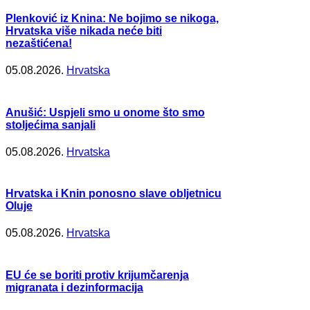
Plenković iz Knina: Ne bojimo se nikoga,
Hrvatska više nikada neće biti
nezaštićena!
05.08.2026.
Hrvatska
Anušić: Uspjeli smo u onome što smo
stoljećima sanjali
05.08.2026.
Hrvatska
Hrvatska i Knin ponosno slave obljetnicu
Oluje
05.08.2026.
Hrvatska
EU će se boriti protiv krijumčarenja
migranata i dezinformacija