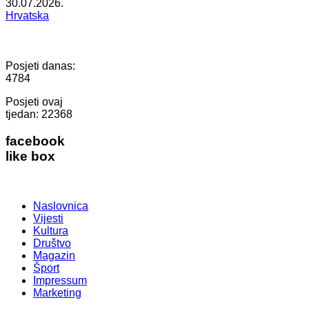
30.07.2026.
Hrvatska
Posjeti danas:
4784
Posjeti ovaj
tjedan:
22368
facebook
like box
Naslovnica
Vijesti
Kultura
Društvo
Magazin
Šport
Impressum
Marketing