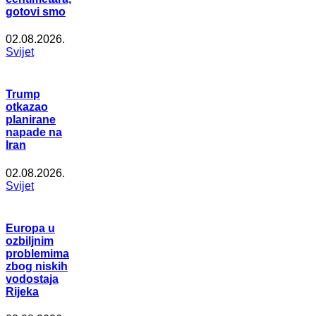
gotovi smo
02.08.2026.
Svijet
Trump
otkazao
planirane
napade na
Iran
02.08.2026.
Svijet
Europa u
ozbiljnim
problemima
zbog niskih
vodostaja
Rijeka