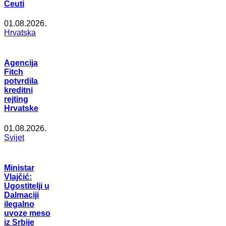
Ceuti
01.08.2026.
Hrvatska
Agencija
Fitch
potvrdila
kreditni
rejting
Hrvatske
01.08.2026.
Svijet
Ministar
Vlajčić:
Ugostitelji u
Dalmaciji
ilegalno
uvoze meso
iz Srbije