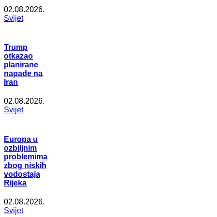
02.08.2026.
Svijet
Trump
otkazao
planirane
napade na
Iran
02.08.2026.
Svijet
Europa u
ozbiljnim
problemima
zbog niskih
vodostaja
Rijeka
02.08.2026.
Svijet