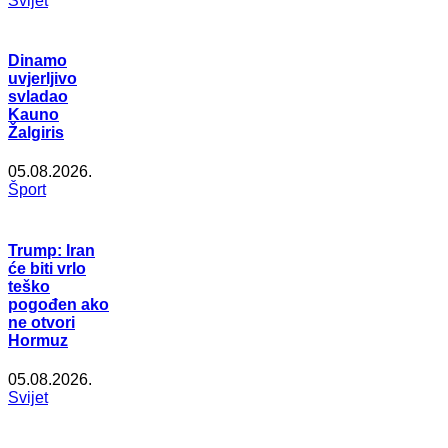
Svijet
Dinamo
uvjerljivo
svladao
Kauno
Žalgiris
05.08.2026.
Šport
Trump: Iran
će biti vrlo
teško
pogođen ako
ne otvori
Hormuz
05.08.2026.
Svijet