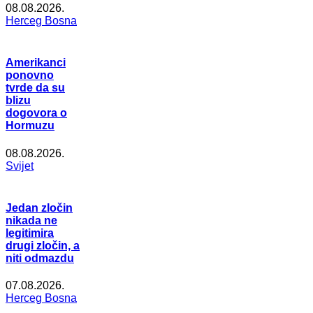
08.08.2026.
Herceg Bosna
Amerikanci
ponovno
tvrde da su
blizu
dogovora o
Hormuzu
08.08.2026.
Svijet
Jedan zločin
nikada ne
legitimira
drugi zločin, a
niti odmazdu
07.08.2026.
Herceg Bosna