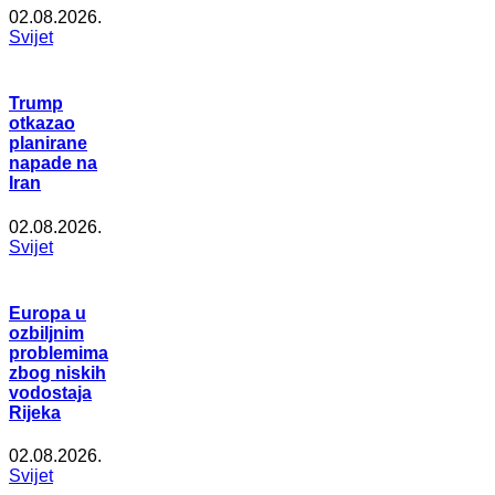
02.08.2026.
Svijet
Trump
otkazao
planirane
napade na
Iran
02.08.2026.
Svijet
Europa u
ozbiljnim
problemima
zbog niskih
vodostaja
Rijeka
02.08.2026.
Svijet