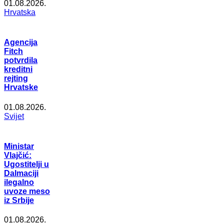
01.08.2026.
Hrvatska
Agencija
Fitch
potvrdila
kreditni
rejting
Hrvatske
01.08.2026.
Svijet
Ministar
Vlajčić:
Ugostitelji u
Dalmaciji
ilegalno
uvoze meso
iz Srbije
01.08.2026.