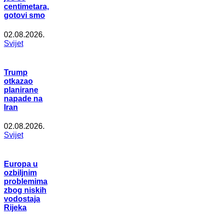
centimetara,
gotovi smo
02.08.2026.
Svijet
Trump
otkazao
planirane
napade na
Iran
02.08.2026.
Svijet
Europa u
ozbiljnim
problemima
zbog niskih
vodostaja
Rijeka