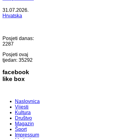
31.07.2026.
Hrvatska
Posjeti danas:
2287
Posjeti ovaj
tjedan:
35292
facebook
like box
Naslovnica
Vijesti
Kultura
Društvo
Magazin
Šport
Impressum