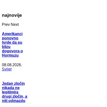
najnovije
Prev
Next
Amerikanci
ponovno
tvrde da su
blizu
dogovora o
Hormuzu
08.08.2026.
Svijet
Jedan zločin
nikada ne
legitimira
drugi zločin, a
niti odmazdu