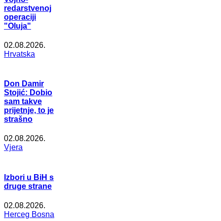
redarstvenoj
operaciji
"Oluja"
02.08.2026.
Hrvatska
Don Damir
Stojić: Dobio
sam takve
prijetnje, to je
strašno
02.08.2026.
Vjera
Izbori u BiH s
druge strane
02.08.2026.
Herceg Bosna