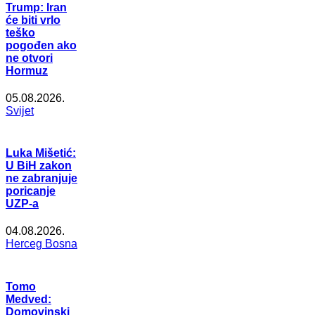
Trump: Iran
će biti vrlo
teško
pogođen ako
ne otvori
Hormuz
05.08.2026.
Svijet
Luka Mišetić:
U BiH zakon
ne zabranjuje
poricanje
UZP-a
04.08.2026.
Herceg Bosna
Tomo
Medved:
Domovinski