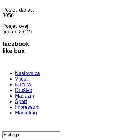
Posjeti danas:
3050
Posjeti ovaj
tjedan:
26127
facebook
like box
Naslovnica
Vijesti
Kultura
Društvo
Magazin
Šport
Impressum
Marketing