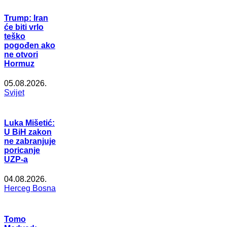
Trump: Iran
će biti vrlo
teško
pogođen ako
ne otvori
Hormuz
05.08.2026.
Svijet
Luka Mišetić:
U BiH zakon
ne zabranjuje
poricanje
UZP-a
04.08.2026.
Herceg Bosna
Tomo