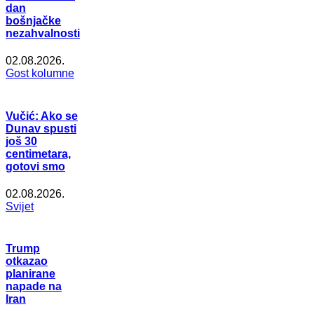
dan
bošnjačke
nezahvalnosti
02.08.2026.
Gost kolumne
Vučić: Ako se
Dunav spusti
još 30
centimetara,
gotovi smo
02.08.2026.
Svijet
Trump
otkazao
planirane
napade na
Iran