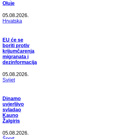
Oluje
05.08.2026.
Hrvatska
EU će se
boriti protiv
krijumčarenja
migranata i
dezinformacija
05.08.2026.
Svijet
Dinamo
uvjerljivo
svladao
Kauno
Žalgiris
05.08.2026.
Šport