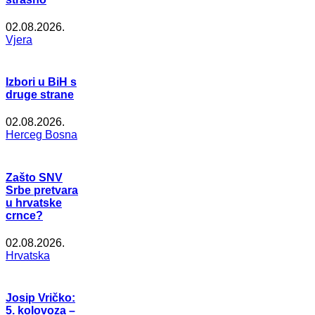
02.08.2026.
Vjera
Izbori u BiH s
druge strane
02.08.2026.
Herceg Bosna
Zašto SNV
Srbe pretvara
u hrvatske
crnce?
02.08.2026.
Hrvatska
Josip Vričko:
5. kolovoza –