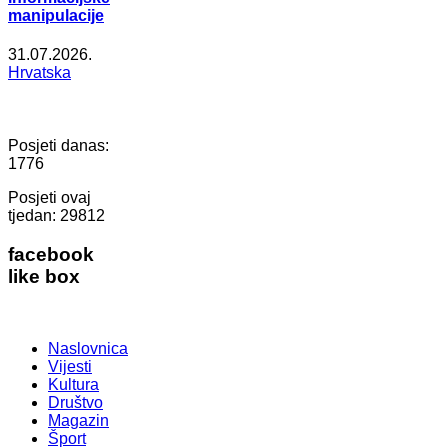
manipulacije
31.07.2026.
Hrvatska
Posjeti danas:
1776
Posjeti ovaj
tjedan:
29812
facebook
like box
Naslovnica
Vijesti
Kultura
Društvo
Magazin
Šport