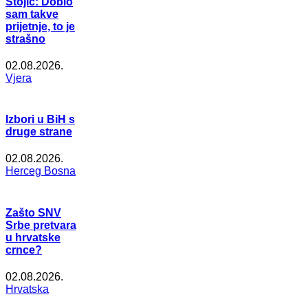
Stojić: Dobio
sam takve
prijetnje, to je
strašno
02.08.2026.
Vjera
Izbori u BiH s
druge strane
02.08.2026.
Herceg Bosna
Zašto SNV
Srbe pretvara
u hrvatske
crnce?
02.08.2026.
Hrvatska