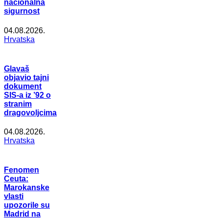
nacionalna
sigurnost
04.08.2026.
Hrvatska
Glavaš
objavio tajni
dokument
SIS-a iz ’92 o
stranim
dragovoljcima
04.08.2026.
Hrvatska
Fenomen
Ceuta:
Marokanske
vlasti
upozorile su
Madrid na