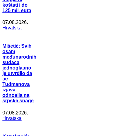
koštati i do
125 mil. eura
07.08.2026.
Hrvatska
Mišetić: Svih
osam
međunarodnih
sudaca
jednoglasno
je utvrdilo da
se
Tuđmanova
izjava
odnosila na
srpske snage
07.08.2026.
Hrvatska