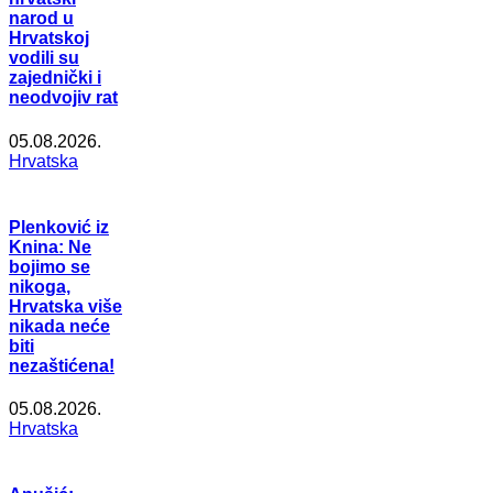
narod u
Hrvatskoj
vodili su
zajednički i
neodvojiv rat
05.08.2026.
Hrvatska
Plenković iz
Knina: Ne
bojimo se
nikoga,
Hrvatska više
nikada neće
biti
nezaštićena!
05.08.2026.
Hrvatska