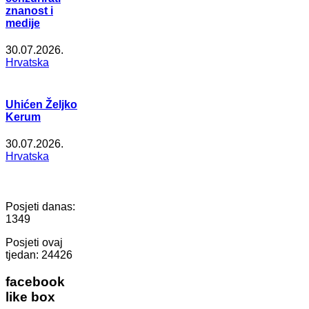
znanost i
medije
30.07.2026.
Hrvatska
Uhićen Željko
Kerum
30.07.2026.
Hrvatska
Posjeti danas:
1349
Posjeti ovaj
tjedan:
24426
facebook
like box