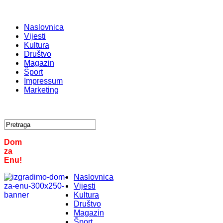
Naslovnica
Vijesti
Kultura
Društvo
Magazin
Šport
Impressum
Marketing
Dom
za
Enu!
Naslovnica
Vijesti
Kultura
Društvo
Magazin
Šport