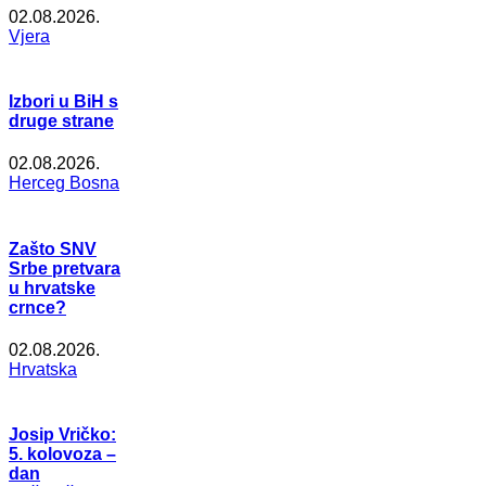
02.08.2026.
Vjera
Izbori u BiH s
druge strane
02.08.2026.
Herceg Bosna
Zašto SNV
Srbe pretvara
u hrvatske
crnce?
02.08.2026.
Hrvatska
Josip Vričko:
5. kolovoza –
dan