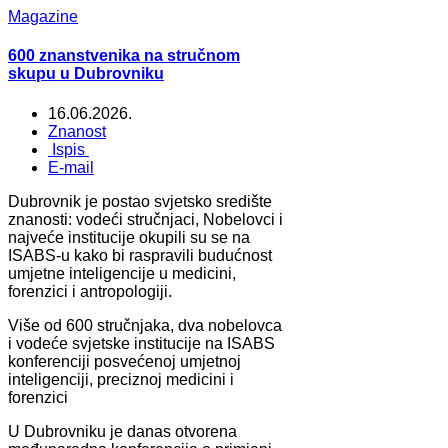
Magazine
600 znanstvenika na stručnom
skupu u Dubrovniku
16.06.2026.
Znanost
Ispis
E-mail
Dubrovnik je postao svjetsko središte
znanosti: vodeći stručnjaci, Nobelovci i
najveće institucije okupili su se na
ISABS‑u kako bi raspravili budućnost
umjetne inteligencije u medicini,
forenzici i antropologiji.
Više od 600 stručnjaka, dva nobelovca
i vodeće svjetske institucije na ISABS
konferenciji posvećenoj umjetnoj
inteligenciji, preciznoj medicini i
forenzici
U Dubrovniku je danas otvorena