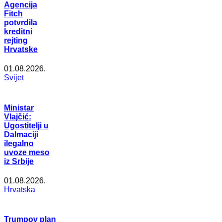
Agencija
Fitch
potvrdila
kreditni
rejting
Hrvatske
01.08.2026.
Svijet
Ministar
Vlajčić:
Ugostitelji u
Dalmaciji
ilegalno
uvoze meso
iz Srbije
01.08.2026.
Hrvatska
Trumpov plan