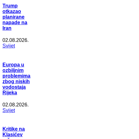
Trump
otkazao
planirane
napade na
Iran
02.08.2026.
Svijet
Europa u
ozbiljnim
problemima
zbog niskih
vodostaja
Rijeka
02.08.2026.
Svijet
Kritike na
Klasićev