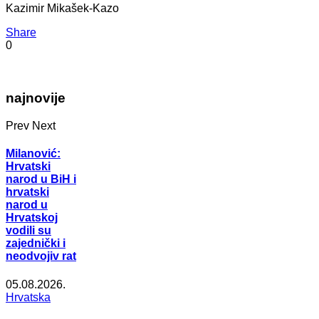
Kazimir Mikašek-Kazo
Share
0
najnovije
Prev
Next
Milanović:
Hrvatski
narod u BiH i
hrvatski
narod u
Hrvatskoj
vodili su
zajednički i
neodvojiv rat
05.08.2026.
Hrvatska