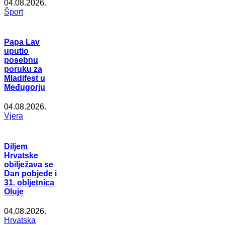
04.08.2026.
Šport
Papa Lav
uputio
posebnu
poruku za
Mladifest u
Međugorju
04.08.2026.
Vjera
Diljem
Hrvatske
obilježava se
Dan pobjede i
31. obljetnica
Oluje
04.08.2026.
Hrvatska