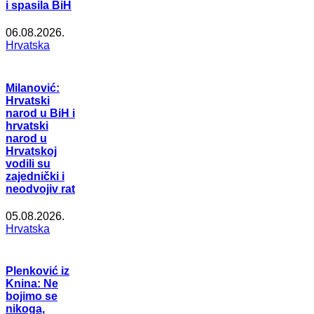
i spasila BiH
06.08.2026.
Hrvatska
Milanović:
Hrvatski
narod u BiH i
hrvatski
narod u
Hrvatskoj
vodili su
zajednički i
neodvojiv rat
05.08.2026.
Hrvatska
Plenković iz
Knina: Ne
bojimo se
nikoga,