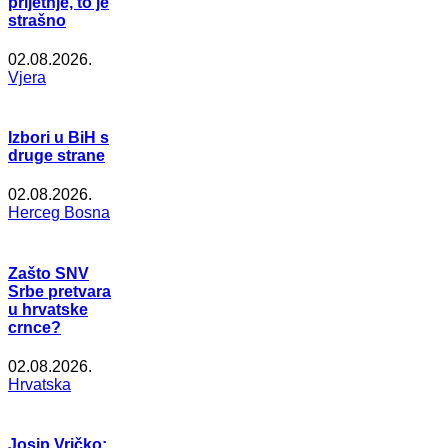
prijetnje, to je
strašno
02.08.2026.
Vjera
Izbori u BiH s
druge strane
02.08.2026.
Herceg Bosna
Zašto SNV
Srbe pretvara
u hrvatske
crnce?
02.08.2026.
Hrvatska
Josip Vričko: