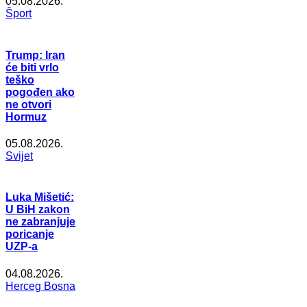
05.08.2026.
Šport
Trump: Iran
će biti vrlo
teško
pogođen ako
ne otvori
Hormuz
05.08.2026.
Svijet
Luka Mišetić:
U BiH zakon
ne zabranjuje
poricanje
UZP-a
04.08.2026.
Herceg Bosna