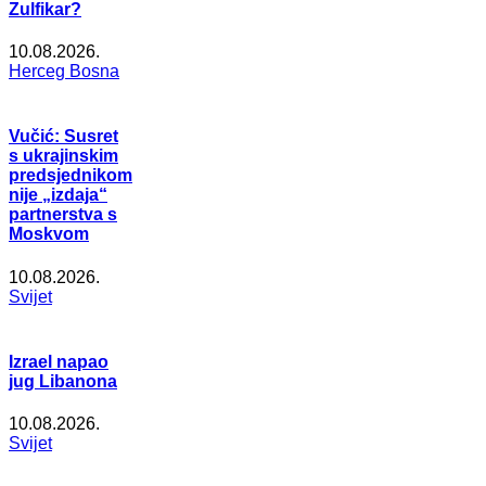
Zulfikar?
10.08.2026.
Herceg Bosna
Vučić: Susret
s ukrajinskim
predsjednikom
nije „izdaja“
partnerstva s
Moskvom
10.08.2026.
Svijet
Izrael napao
jug Libanona
10.08.2026.
Svijet