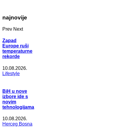
najnovije
Prev
Next
Zapad
Europe ruši
temperaturne
rekorde
10.08.2026.
Lifestyle
BiH u nove
izbore ide s
novim
tehnologijama
10.08.2026.
Herceg Bosna