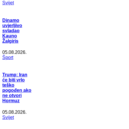
Svijet
Dinamo
uvjerljivo
svladao
Kauno
Žalgiris
05.08.2026.
Šport
Trump: Iran
će biti vrlo
teško
pogođen ako
ne otvori
Hormuz
05.08.2026.
Svijet