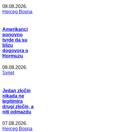
08.08.2026.
Herceg Bosna
Amerikanci
ponovno
tvrde da su
blizu
dogovora o
Hormuzu
08.08.2026.
Svijet
Jedan zločin
nikada ne
legitimira
drugi zločin, a
niti odmazdu
07.08.2026.
Herceg Bosna