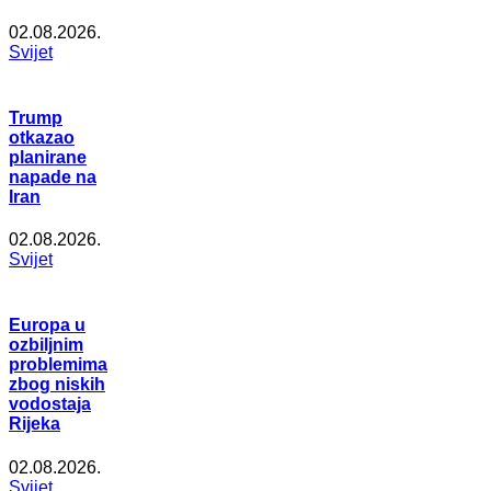
02.08.2026.
Svijet
Trump
otkazao
planirane
napade na
Iran
02.08.2026.
Svijet
Europa u
ozbiljnim
problemima
zbog niskih
vodostaja
Rijeka
02.08.2026.
Svijet