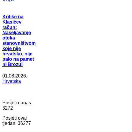
Kritike na
Klasićev
račun:
Naseljavanje
otoka
stanovništvom
koje nije
hrvatsko, nije
palo na pamet
ni Brozu!
01.08.2026.
Hrvatska
Posjeti danas:
3272
Posjeti ovaj
tjedan:
36277