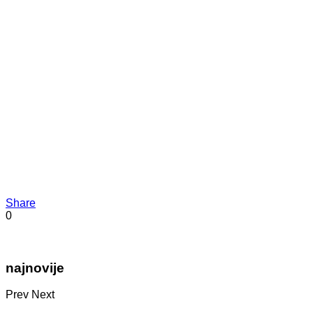
Share
0
najnovije
Prev
Next