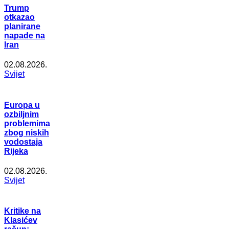
Trump
otkazao
planirane
napade na
Iran
02.08.2026.
Svijet
Europa u
ozbiljnim
problemima
zbog niskih
vodostaja
Rijeka
02.08.2026.
Svijet
Kritike na
Klasićev