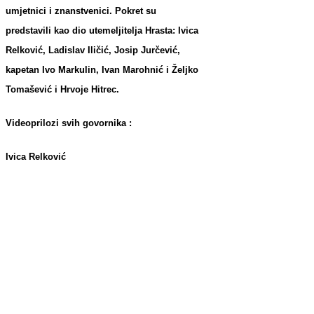
umjetnici i znanstvenici. Pokret su
predstavili kao dio utemeljitelja Hrasta: Ivica
Relković, Ladislav Iličić, Josip Jurčević,
kapetan Ivo Markulin, Ivan Marohnić i Željko
Tomašević i Hrvoje Hitrec.
Videoprilozi svih govornika :
Ivica Relković