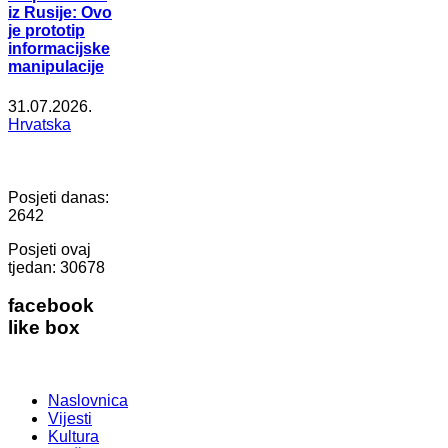
iz Rusije: Ovo
je prototip
informacijske
manipulacije
31.07.2026.
Hrvatska
Posjeti danas:
2642
Posjeti ovaj
tjedan:
30678
facebook
like box
Naslovnica
Vijesti
Kultura