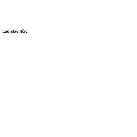
Ladislav Ilčić