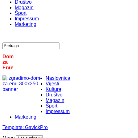
Društvo
Magazin
Šport
Impressum
Marketing
Dom
za
Enu!
Naslovnica
Vijesti
Kultura
Društvo
Magazin
Šport
Impressum
Marketing
Template:
GavickPro
Menu