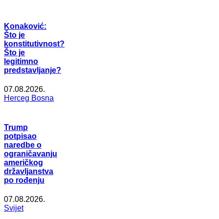
Konaković:
Što je
konstitutivnost?
Što je
legitimno
predstavljanje?
07.08.2026.
Herceg Bosna
Trump
potpisao
naredbe o
ograničavanju
američkog
državljanstva
po rođenju
07.08.2026.
Svijet