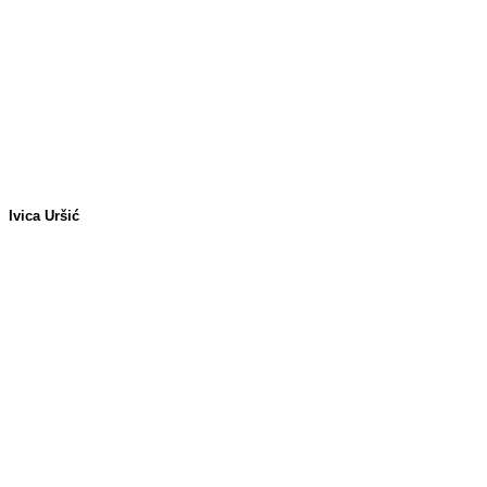
Ivica Uršić