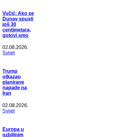
Vučić: Ako se
Dunav spusti
još 30
centimetara,
gotovi smo
02.08.2026.
Svijet
Trump
otkazao
planirane
napade na
Iran
02.08.2026.
Svijet
Europa u
ozbiljnim