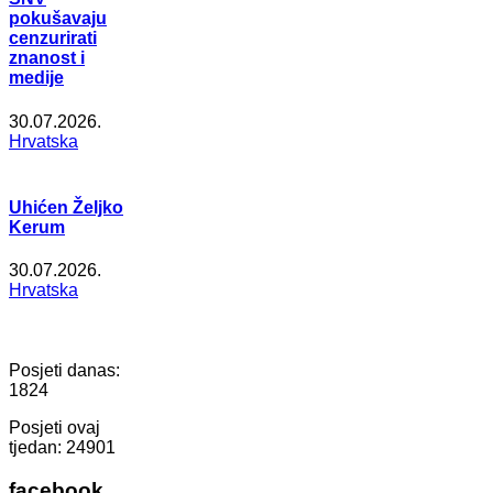
pokušavaju
cenzurirati
znanost i
medije
30.07.2026.
Hrvatska
Uhićen Željko
Kerum
30.07.2026.
Hrvatska
Posjeti danas:
1824
Posjeti ovaj
tjedan:
24901
facebook