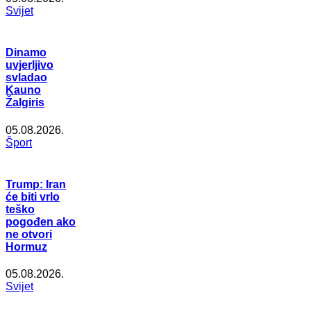
Svijet
Dinamo
uvjerljivo
svladao
Kauno
Žalgiris
05.08.2026.
Šport
Trump: Iran
će biti vrlo
teško
pogođen ako
ne otvori
Hormuz
05.08.2026.
Svijet