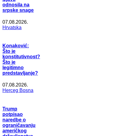
odnosila na
srpske snage
07.08.2026.
Hrvatska
Konaković:
Što je
konstitutivnost?
Što je
legitimno
predstavljanje?
07.08.2026.
Herceg Bosna
Trump
potpisao
naredbe o
ograničavanju
američkog