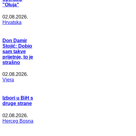
"Oluja"
02.08.2026.
Hrvatska
Don Damir
Stojić: Dobio
sam takve
prijetnje, to je
strašno
02.08.2026.
Vjera
Izbori u BiH s
druge strane
02.08.2026.
Herceg Bosna