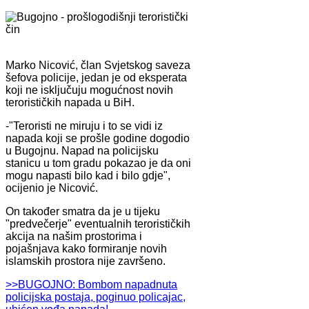
Marko Nicović, član Svjetskog saveza
šefova policije, jedan je od eksperata
koji ne isključuju mogućnost novih
terorističkih napada u BiH.
-"Teroristi ne miruju i to se vidi iz
napada koji se prošle godine dogodio
u Bugojnu. Napad na policijsku
stanicu u tom gradu pokazao je da oni
mogu napasti bilo kad i bilo gdje",
ocijenio je Nicović.
On također smatra da je u tijeku
"predvečerje" eventualnih terorističkih
akcija na našim prostorima i
pojašnjava kako formiranje novih
islamskih prostora nije završeno.
>>BUGOJNO: Bombom napadnuta
policijska postaja, poginuo policajac,