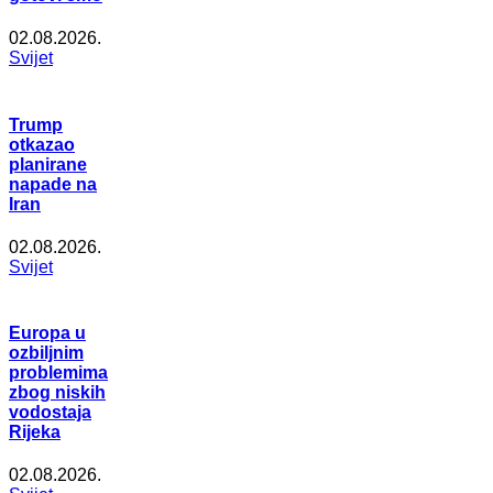
02.08.2026.
Svijet
Trump
otkazao
planirane
napade na
Iran
02.08.2026.
Svijet
Europa u
ozbiljnim
problemima
zbog niskih
vodostaja
Rijeka
02.08.2026.