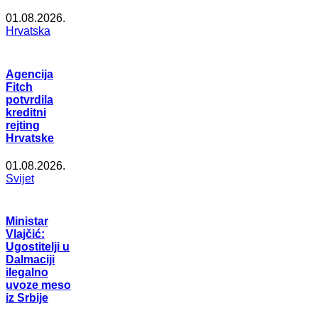
01.08.2026.
Hrvatska
Agencija
Fitch
potvrdila
kreditni
rejting
Hrvatske
01.08.2026.
Svijet
Ministar
Vlajčić:
Ugostitelji u
Dalmaciji
ilegalno
uvoze meso
iz Srbije