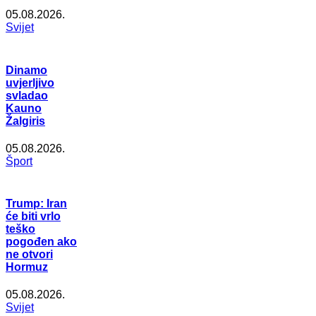
05.08.2026.
Svijet
Dinamo
uvjerljivo
svladao
Kauno
Žalgiris
05.08.2026.
Šport
Trump: Iran
će biti vrlo
teško
pogođen ako
ne otvori
Hormuz
05.08.2026.
Svijet