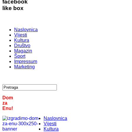
facebook
like box
Naslovnica
Vijesti
Kultura
Društvo
Magazin
Šport
Impressum
Marketing
Dom
za
Enu!
Naslovnica
Vijesti
Kultura