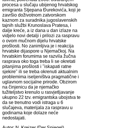
procesa u slučaju ubijenog hrvatskog
emigranta Stjepana Đurekovića, koji je
završio doživotnom zatvorskom
kaznom za suradnika jugoslavenskih
tajnih službi Krunoslava Pratesa, i
dalje kreće, a iz dana u dan izlaze na
vidjelo novi detalji i prilozi za raspravu
o ovom mučnom dijelu hrvatske
prošlosti. No zanimljiva je i reakcija
hrvatske dijaspore u Njemačkoj. Na
hrvatskim forumima se razvila žučna
rasprava oko toga treba li se okretati
pitanjima prošlosti i "iskapati ratne
sjekire" ili se treba okrenuti aktualnim
problemima iseljeništva pragmatične i
uglavnom socijalne prirode. Obzirom
na činjenicu da je njemačko
tužiteljstvo krenulo u rasvjetljavanje
ukupno 22 tzv. emigrantska ubojstva te
da se trenutno vodi istraga u 6
slučajeva, materijala za raspravu u
godinama koje dolaze neće
nedostajati.
Autor: N. Kreizer (Der Spiegel)