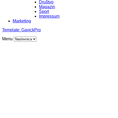
Društvo
Magazin
Šport
Impressum
Marketing
Template:
GavickPro
Menu