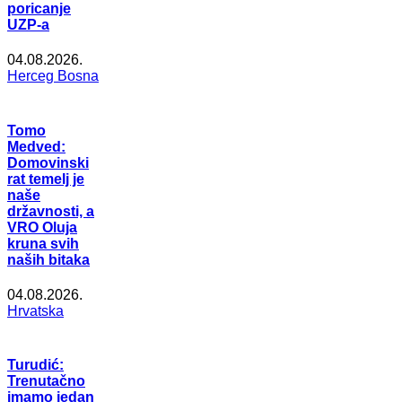
poricanje
UZP-a
04.08.2026.
Herceg Bosna
Tomo
Medved:
Domovinski
rat temelj je
naše
državnosti, a
VRO Oluja
kruna svih
naših bitaka
04.08.2026.
Hrvatska
Turudić:
Trenutačno
imamo jedan