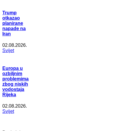
Trump
otkazao
planirane
napade na
Iran
02.08.2026.
Svijet
Europa u
ozbiljnim
problemima
zbog niskih
vodostaja
Rijeka
02.08.2026.
Svijet