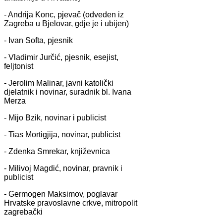
- Andrija Konc, pjevač (odveden iz
Zagreba u Bjelovar, gdje je i ubijen)
- Ivan Softa, pjesnik
- Vladimir Jurčić, pjesnik, esejist,
feljtonist
- Jerolim Malinar, javni katolički
djelatnik i novinar, suradnik bl. Ivana
Merza
- Mijo Bzik, novinar i publicist
- Tias Mortigjija, novinar, publicist
- Zdenka Smrekar, književnica
- Milivoj Magdić, novinar, pravnik i
publicist
- Germogen Maksimov, poglavar
Hrvatske pravoslavne crkve, mitropolit
zagrebački