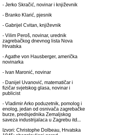
- Jerko Skračić, novinar i književnik
- Branko Klarić, pjesnik
- Gabrijel Cvitan, književnik
- Vilim Peroš, novinar, urednik
zagrebačkog dnevnog lista Nova
Hrvatska
- Agathe von Hausberger, američka
novinarka
- Ivan Maronić, novinar
- Danijel Uvanović, matematičar i
fizičar svjetskog glasa, novinar i
publicist
- Vladimir Arko poduzetnik, pomolog i
enolog, jedan od osnivača zagrebačke
burze, predsjednika Zemaljskog
saveza industrijalaca u Zagrebu itd...
Izvori: Christophe Dolbeau, Hrvatska