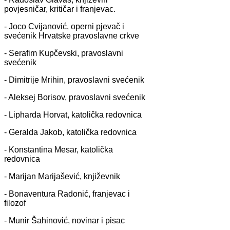
povjesničar, kritičar i franjevac.
- Joco Cvijanović, operni pjevač i
svećenik Hrvatske pravoslavne crkve
- Serafim Kupčevski, pravoslavni
svećenik
- Dimitrije Mrihin, pravoslavni svećenik
- Aleksej Borisov, pravoslavni svećenik
- Lipharda Horvat, katolička redovnica
- Geralda Jakob, katolička redovnica
- Konstantina Mesar, katolička
redovnica
- Marijan Marijašević, književnik
- Bonaventura Radonić, franjevac i
filozof
- Munir Šahinović, novinar i pisac