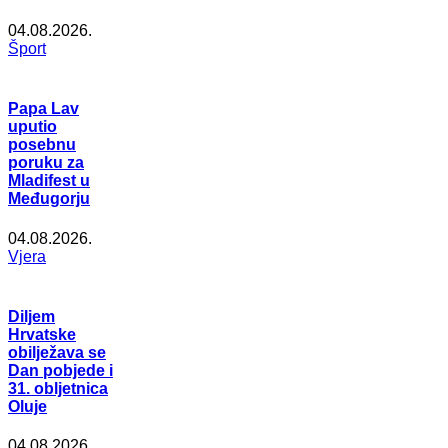
04.08.2026.
Šport
Papa Lav
uputio
posebnu
poruku za
Mladifest u
Međugorju
04.08.2026.
Vjera
Diljem
Hrvatske
obilježava se
Dan pobjede i
31. obljetnica
Oluje
04.08.2026.