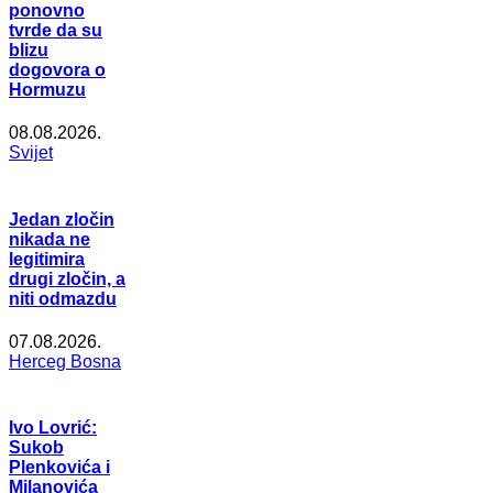
ponovno
tvrde da su
blizu
dogovora o
Hormuzu
08.08.2026.
Svijet
Jedan zločin
nikada ne
legitimira
drugi zločin, a
niti odmazdu
07.08.2026.
Herceg Bosna
Ivo Lovrić:
Sukob
Plenkovića i
Milanovića