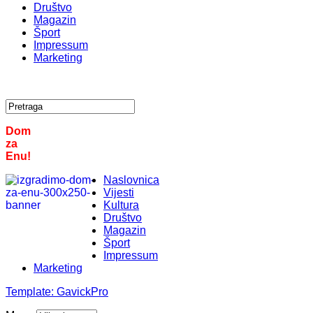
Društvo
Magazin
Šport
Impressum
Marketing
Dom
za
Enu!
Naslovnica
Vijesti
Kultura
Društvo
Magazin
Šport
Impressum
Marketing
Template:
GavickPro