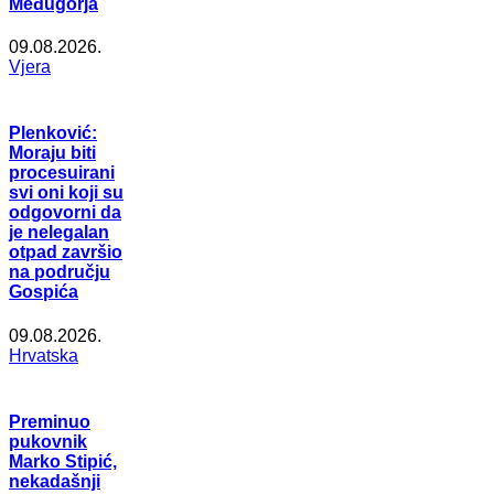
Međugorja
09.08.2026.
Vjera
Plenković:
Moraju biti
procesuirani
svi oni koji su
odgovorni da
je nelegalan
otpad završio
na području
Gospića
09.08.2026.
Hrvatska
Preminuo
pukovnik
Marko Stipić,
nekadašnji