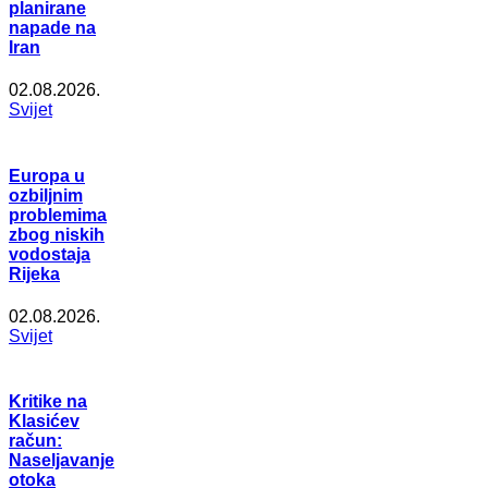
planirane
napade na
Iran
02.08.2026.
Svijet
Europa u
ozbiljnim
problemima
zbog niskih
vodostaja
Rijeka
02.08.2026.
Svijet
Kritike na
Klasićev
račun:
Naseljavanje
otoka