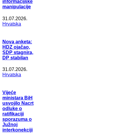
informacijske
manipulacije
31.07.2026.
Hrvatska
Nova anketa:
HDZ ojačao,
SDP stagnira,
DP stabilan
31.07.2026.
Hrvatska
Vijeće
ministara BiH
usvojilo Nacrt
odluke o
ratifikaciji
sporazuma o
Južnoj
interkonekciji