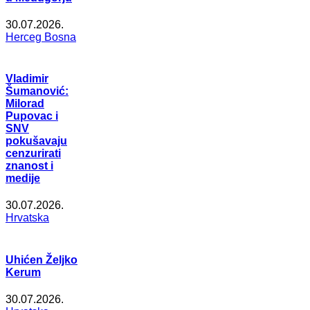
30.07.2026.
Herceg Bosna
Vladimir
Šumanović:
Milorad
Pupovac i
SNV
pokušavaju
cenzurirati
znanost i
medije
30.07.2026.
Hrvatska
Uhićen Željko
Kerum
30.07.2026.