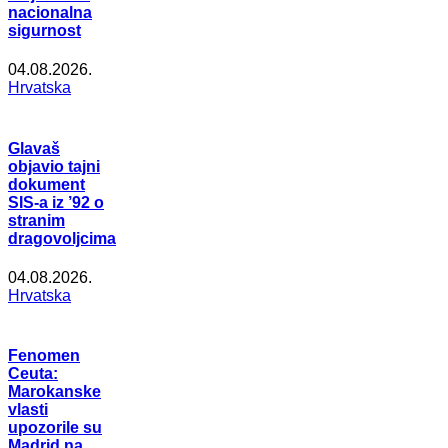
nacionalna
sigurnost
04.08.2026.
Hrvatska
Glavaš
objavio tajni
dokument
SIS-a iz ’92 o
stranim
dragovoljcima
04.08.2026.
Hrvatska
Fenomen
Ceuta:
Marokanske
vlasti
upozorile su
Madrid na