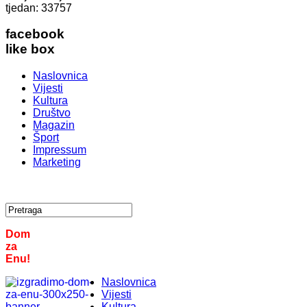
tjedan:
33757
facebook
like box
Naslovnica
Vijesti
Kultura
Društvo
Magazin
Šport
Impressum
Marketing
Dom
za
Enu!
Naslovnica
Vijesti
Kultura