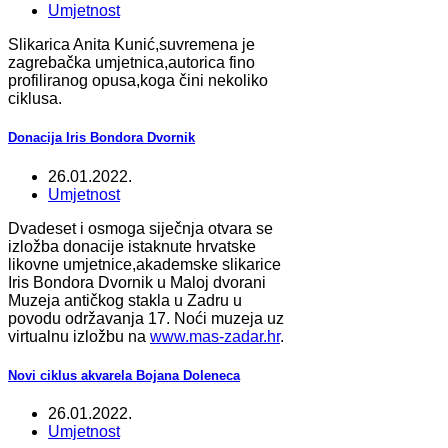
Umjetnost
Slikarica Anita Kunić,suvremena je
zagrebačka umjetnica,autorica fino
profiliranog opusa,koga čini nekoliko
ciklusa.
Donacija Iris Bondora Dvornik
26.01.2022.
Umjetnost
Dvadeset i osmoga siječnja otvara se
izložba donacije istaknute hrvatske
likovne umjetnice,akademske slikarice
Iris Bondora Dvornik u Maloj dvorani
Muzeja antičkog stakla u Zadru u
povodu održavanja 17. Noći muzeja uz
virtualnu izložbu na
www.mas-zadar.hr
.
Novi ciklus akvarela Bojana Doleneca
26.01.2022.
Umjetnost