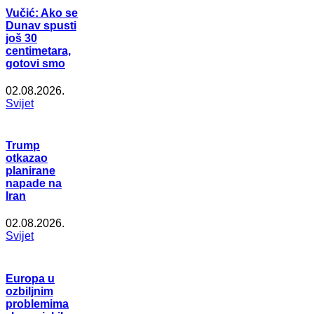
Vučić: Ako se
Dunav spusti
još 30
centimetara,
gotovi smo
02.08.2026.
Svijet
Trump
otkazao
planirane
napade na
Iran
02.08.2026.
Svijet
Europa u
ozbiljnim
problemima