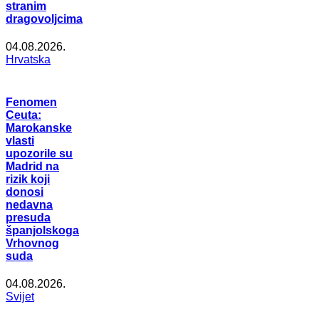
stranim
dragovoljcima
04.08.2026.
Hrvatska
Fenomen
Ceuta:
Marokanske
vlasti
upozorile su
Madrid na
rizik koji
donosi
nedavna
presuda
španjolskoga
Vrhovnog
suda
04.08.2026.
Svijet