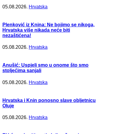
05.08.2026.
Hrvatska
Plenković iz Knina: Ne bojimo se nikoga,
Hrvatska više nikada neće biti
nezaštićena!
05.08.2026.
Hrvatska
Anušić: Uspjeli smo u onome što smo
stoljećima sanjali
05.08.2026.
Hrvatska
Hrvatska i Knin ponosno slave obljetnicu
Oluje
05.08.2026.
Hrvatska