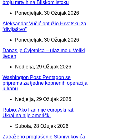
broju mrtvih na Bliskom istoku
Ponedjeljak, 30 Ožujak 2026
Aleksandar Vučić optužio Hrvatsku za
“divljaštvo”
Ponedjeljak, 30 Ožujak 2026
Danas je Cvjetnica – ulazimo u Veliki
tjedan
Nedjelja, 29 Ožujak 2026
Washington Post: Pentagon se
priprema za tjedne kopnenih operacija
u Iranu
Nedjelja, 29 Ožujak 2026
Rubio: Ako Iran nije europski rat,
Ukrajina nije američki
Subota, 28 Ožujak 2026
Zatraženo proglašenje Stanivukovića