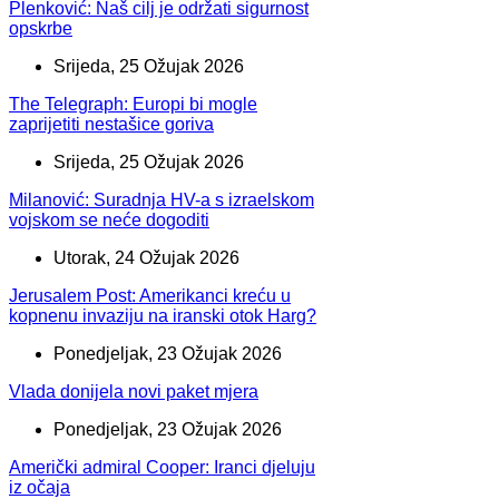
Plenković: Naš cilj je održati sigurnost
opskrbe
Srijeda, 25 Ožujak 2026
The Telegraph: Europi bi mogle
zaprijetiti nestašice goriva
Srijeda, 25 Ožujak 2026
Milanović: Suradnja HV-a s izraelskom
vojskom se neće dogoditi
Utorak, 24 Ožujak 2026
Jerusalem Post: Amerikanci kreću u
kopnenu invaziju na iranski otok Harg?
Ponedjeljak, 23 Ožujak 2026
Vlada donijela novi paket mjera
Ponedjeljak, 23 Ožujak 2026
Američki admiral Cooper: Iranci djeluju
iz očaja