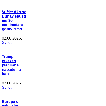
Vučić: Ako se
Dunav spusti
još 30
centimetara,
gotovi smo
02.08.2026.
Svijet
Trump
otkazao
planirane
napade na
Iran
02.08.2026.
Svijet
Europa u
ozbiljnim