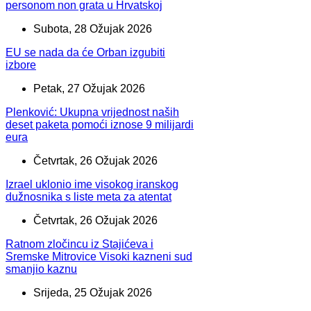
personom non grata u Hrvatskoj
Subota, 28 Ožujak 2026
EU se nada da će Orban izgubiti
izbore
Petak, 27 Ožujak 2026
Plenković: Ukupna vrijednost naših
deset paketa pomoći iznose 9 milijardi
eura
Četvrtak, 26 Ožujak 2026
Izrael uklonio ime visokog iranskog
dužnosnika s liste meta za atentat
Četvrtak, 26 Ožujak 2026
Ratnom zločincu iz Stajićeva i
Sremske Mitrovice Visoki kazneni sud
smanjio kaznu
Srijeda, 25 Ožujak 2026