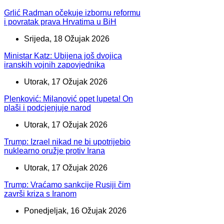
Grlić Radman očekuje izbornu reformu
i povratak prava Hrvatima u BiH
Srijeda, 18 Ožujak 2026
Ministar Katz: Ubijena još dvojica
iranskih vojnih zapovjednika
Utorak, 17 Ožujak 2026
Plenković: Milanović opet lupeta! On
plaši i podcjenjuje narod
Utorak, 17 Ožujak 2026
Trump: Izrael nikad ne bi upotrijebio
nuklearno oružje protiv Irana
Utorak, 17 Ožujak 2026
Trump: Vraćamo sankcije Rusiji čim
završi kriza s Iranom
Ponedjeljak, 16 Ožujak 2026