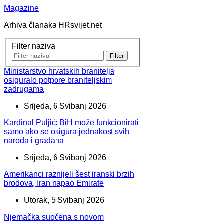
Magazine
Arhiva članaka HRsvijet.net
Filter naziva
Filter
Ministarstvo hrvatskih branitelja
osiguralo potpore braniteljskim
zadrugama
Srijeda, 6 Svibanj 2026
Kardinal Puljić: BiH može funkcionirati
samo ako se osigura jednakost svih
naroda i građana
Srijeda, 6 Svibanj 2026
Amerikanci raznijeli šest iranski brzih
brodova, Iran napao Emirate
Utorak, 5 Svibanj 2026
Njemačka suočena s novom