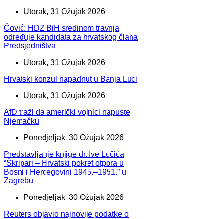
Utorak, 31 Ožujak 2026
Čović: HDZ BiH sredinom travnja
određuje kandidata za hrvatskog člana
Predsjedništva
Utorak, 31 Ožujak 2026
Hrvatski konzul napadnut u Banja Luci
Utorak, 31 Ožujak 2026
AfD traži da američki vojnici napuste
Njemačku
Ponedjeljak, 30 Ožujak 2026
Predstavljanje knjige dr. Ive Lučića
“Škripari – Hrvatski pokret otpora u
Bosni i Hercegovini 1945.–1951.” u
Zagrebu
Ponedjeljak, 30 Ožujak 2026
Reuters objavio najnovije podatke o