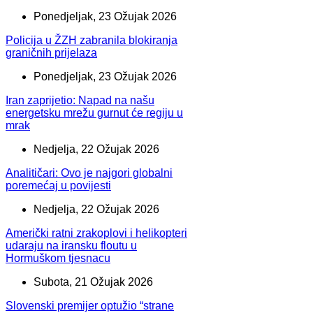
Ponedjeljak, 23 Ožujak 2026
Policija u ŽZH zabranila blokiranja
graničnih prijelaza
Ponedjeljak, 23 Ožujak 2026
Iran zaprijetio: Napad na našu
energetsku mrežu gurnut će regiju u
mrak
Nedjelja, 22 Ožujak 2026
Analitičari: Ovo je najgori globalni
poremećaj u povijesti
Nedjelja, 22 Ožujak 2026
Američki ratni zrakoplovi i helikopteri
udaraju na iransku floutu u
Hormuškom tjesnacu
Subota, 21 Ožujak 2026
Slovenski premijer optužio “strane