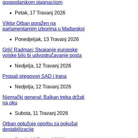
gospodarskom stagnacijom
Petak, 17 Travanj 2026
Viktor Orban poražen na
parlamentarnim izborima u Mađarskoj
Ponedjeljak, 13 Travanj 2026
Grlić Radman: Stvaranje europske
vojske bilo bi udvostručavanje posla
Nedjelja, 12 Travanj 2026
Propali pregovori SAD i Irana
Nedjelja, 12 Travanj 2026
Njemački general: Balkan treba držati
na oku
Subota, 11 Travanj 2026
Orban optužuje oporbu za pokušaj
destabilizacije