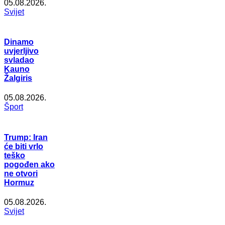
05.08.2026.
Svijet
Dinamo
uvjerljivo
svladao
Kauno
Žalgiris
05.08.2026.
Šport
Trump: Iran
će biti vrlo
teško
pogođen ako
ne otvori
Hormuz
05.08.2026.
Svijet