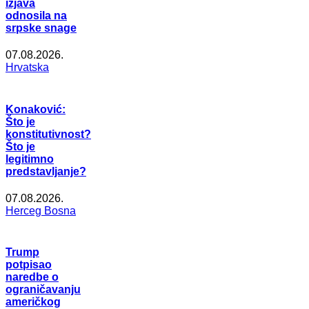
izjava
odnosila na
srpske snage
07.08.2026.
Hrvatska
Konaković:
Što je
konstitutivnost?
Što je
legitimno
predstavljanje?
07.08.2026.
Herceg Bosna
Trump
potpisao
naredbe o
ograničavanju
američkog