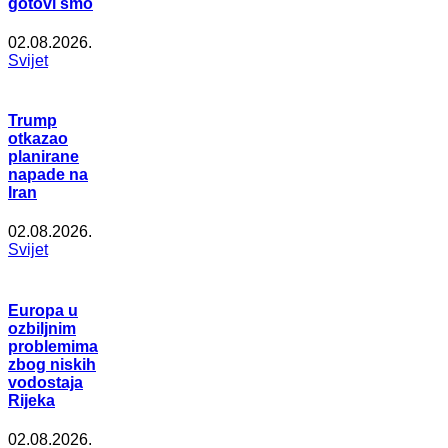
gotovi smo
02.08.2026.
Svijet
Trump
otkazao
planirane
napade na
Iran
02.08.2026.
Svijet
Europa u
ozbiljnim
problemima
zbog niskih
vodostaja
Rijeka
02.08.2026.