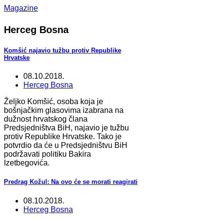
Magazine
Herceg Bosna
Komšić najavio tužbu protiv Republike
Hrvatske
08.10.2018.
Herceg Bosna
Željko Komšić, osoba koja je
bošnjačkim glasovima izabrana na
dužnost hrvatskog člana
Predsjedništva BiH, najavio je tužbu
protiv Republike Hrvatske. Tako je
potvrdio da će u Predsjedništvu BiH
podržavati politiku Bakira
Izetbegovića.
Predrag Kožul: Na ovo će se morati reagirati
08.10.2018.
Herceg Bosna