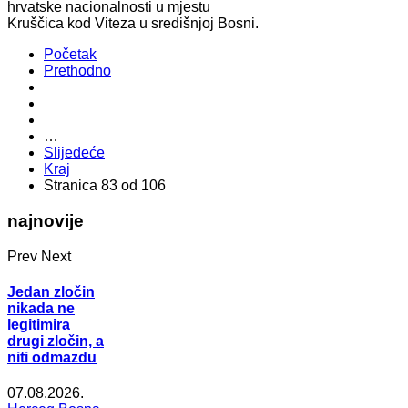
hrvatske nacionalnosti u mjestu
Kruščica kod Viteza u središnjoj Bosni.
Početak
Prethodno
…
Slijedeće
Kraj
Stranica 83 od 106
najnovije
Prev
Next
Jedan zločin
nikada ne
legitimira
drugi zločin, a
niti odmazdu
07.08.2026.