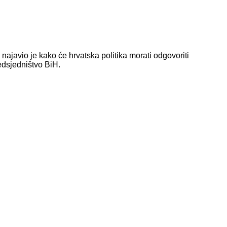
javio je kako će hrvatska politika morati odgovoriti
edsjedništvo BiH.