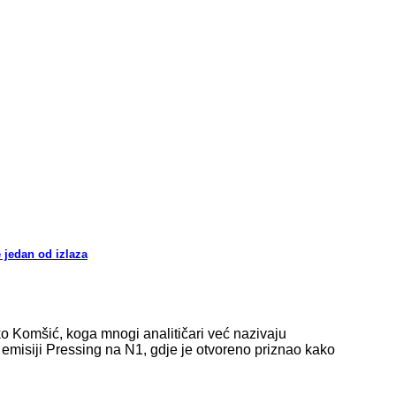
 jedan od izlaza
o Komšić, koga mnogi analitičari već nazivaju
misiji Pressing na N1, gdje je otvoreno priznao kako