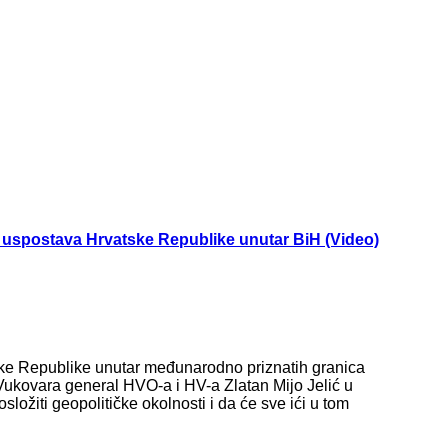
i uspostava Hrvatske Republike unutar BiH (Video)
ske Republike unutar međunarodno priznatih granica
ukovara general HVO-a i HV-a Zlatan Mijo Jelić u
ložiti geopolitičke okolnosti i da će sve ići u tom