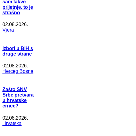
sam takve
prijetnje, to je
strašno
02.08.2026.
Vjera
Izbori u BiH s
druge strane
02.08.2026.
Herceg Bosna
Zašto SNV
Srbe pretvara
u hrvatske
crnce?
02.08.2026.
Hrvatska