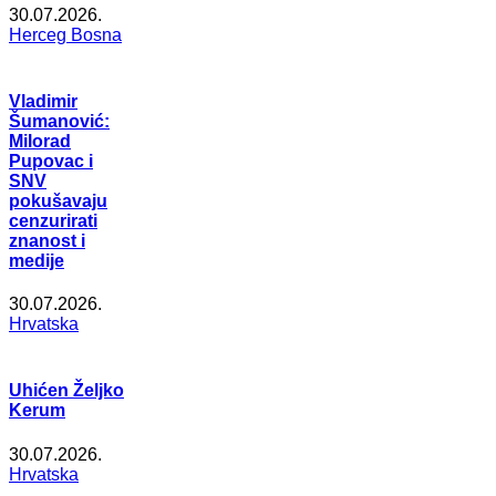
30.07.2026.
Herceg Bosna
Vladimir
Šumanović:
Milorad
Pupovac i
SNV
pokušavaju
cenzurirati
znanost i
medije
30.07.2026.
Hrvatska
Uhićen Željko
Kerum
30.07.2026.
Hrvatska