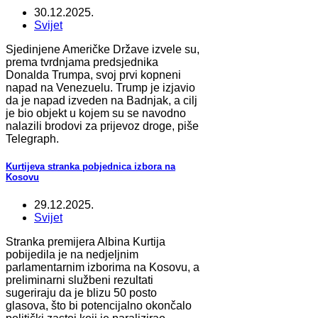
30.12.2025.
Svijet
Sjedinjene Američke Države izvele su,
prema tvrdnjama predsjednika
Donalda Trumpa, svoj prvi kopneni
napad na Venezuelu. Trump je izjavio
da je napad izveden na Badnjak, a cilj
je bio objekt u kojem su se navodno
nalazili brodovi za prijevoz droge, piše
Telegraph.
Kurtijeva stranka pobjednica izbora na
Kosovu
29.12.2025.
Svijet
Stranka premijera Albina Kurtija
pobijedila je na nedjeljnim
parlamentarnim izborima na Kosovu, a
preliminarni službeni rezultati
sugeriraju da je blizu 50 posto
glasova, što bi potencijalno okončalo