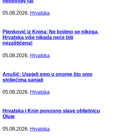
neodvojiv rat
05.08.2026.
Hrvatska
Plenković iz Knina: Ne bojimo se nikoga,
Hrvatska više nikada neće biti
nezaštićena!
05.08.2026.
Hrvatska
Anušić: Uspjeli smo u onome što smo
stoljećima sanjali
05.08.2026.
Hrvatska
Hrvatska i Knin ponosno slave obljetnicu
Oluje
05.08.2026.
Hrvatska