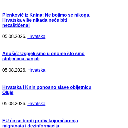
Plenković iz Knina: Ne bojimo se nikoga,
Hrvatska više nikada neće biti
nezaštićena!
05.08.2026.
Hrvatska
Anušić: Uspjeli smo u onome što smo
stoljećima sanjali
05.08.2026.
Hrvatska
Hrvatska i Knin ponosno slave obljetnicu
Oluje
05.08.2026.
Hrvatska
EU će se boriti protiv krijumčarenja
migranata i dezinformacija