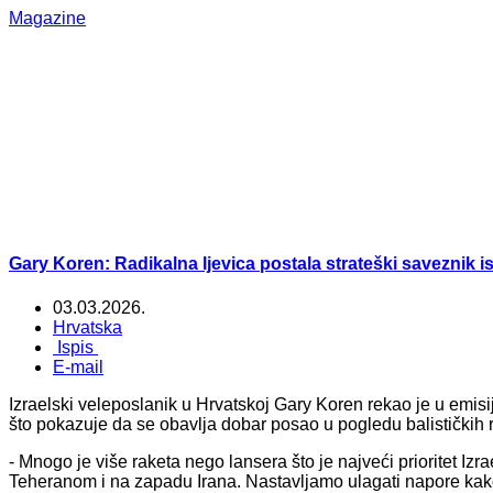
Magazine
Gary Koren: Radikalna ljevica postala strateški saveznik 
03.03.2026.
Hrvatska
Ispis
E-mail
Izraelski veleposlanik u Hrvatskoj Gary Koren rekao je u emisij
što pokazuje da se obavlja dobar posao u pogledu balističkih 
- Mnogo je više raketa nego lansera što je najveći prioritet I
Teheranom i na zapadu Irana. Nastavljamo ulagati napore kak