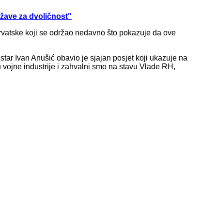
žave za dvoličnost"
Hrvatske koji se održao nedavno što pokazuje da ove
star Ivan Anušić obavio je sjajan posjet koji ukazuje na
 vojne industrije i zahvalni smo na stavu Vlade RH,