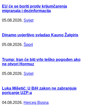
EU će se boriti protiv krijumčarenja
migranata i dezinformacija
05.08.2026.
Svijet
Dinamo uvjerljivo svladao Kauno Žalgiris
05.08.2026.
Šport
Trump: Iran će biti vrlo teško pogođen ako
ne otvori Hormuz
05.08.2026.
Svijet
Luka Mišetić: U BiH zakon ne zabranjuje
poricanje UZP-a
04.08.2026.
Herceg Bosna