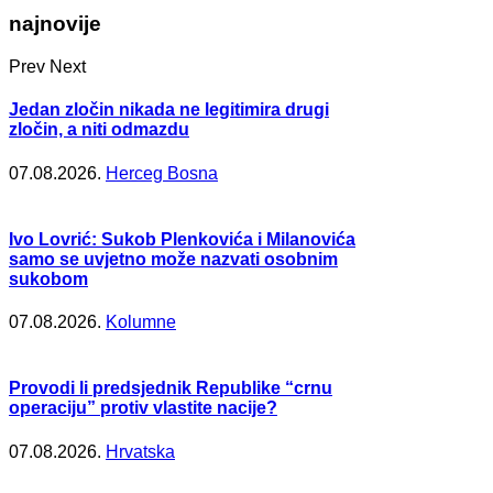
najnovije
Prev
Next
Jedan zločin nikada ne legitimira drugi
zločin, a niti odmazdu
07.08.2026.
Herceg Bosna
Ivo Lovrić: Sukob Plenkovića i Milanovića
samo se uvjetno može nazvati osobnim
sukobom
07.08.2026.
Kolumne
Provodi li predsjednik Republike “crnu
operaciju” protiv vlastite nacije?
07.08.2026.
Hrvatska