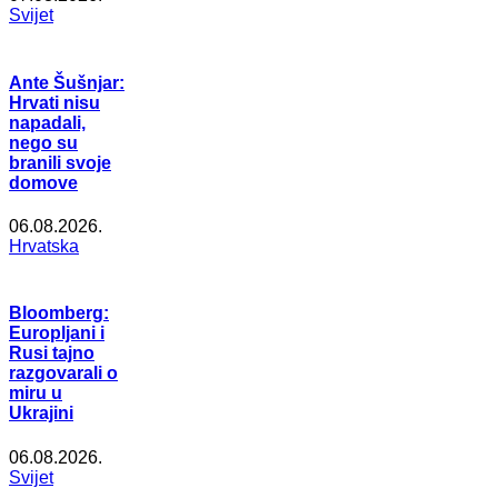
Svijet
Ante Šušnjar:
Hrvati nisu
napadali,
nego su
branili svoje
domove
06.08.2026.
Hrvatska
Bloomberg:
Europljani i
Rusi tajno
razgovarali o
miru u
Ukrajini
06.08.2026.
Svijet