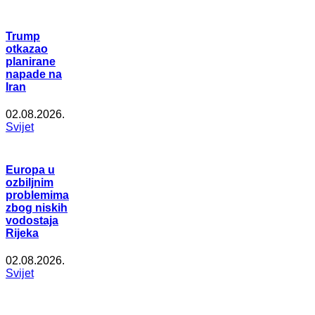
Trump
otkazao
planirane
napade na
Iran
02.08.2026.
Svijet
Europa u
ozbiljnim
problemima
zbog niskih
vodostaja
Rijeka
02.08.2026.
Svijet