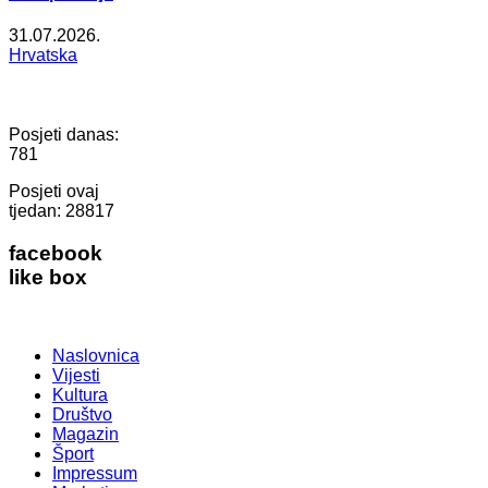
31.07.2026.
Hrvatska
Posjeti danas:
781
Posjeti ovaj
tjedan:
28817
facebook
like box
Naslovnica
Vijesti
Kultura
Društvo
Magazin
Šport
Impressum