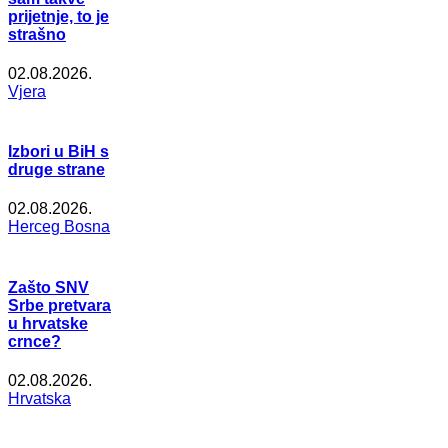
prijetnje, to je
strašno
02.08.2026.
Vjera
Izbori u BiH s
druge strane
02.08.2026.
Herceg Bosna
Zašto SNV
Srbe pretvara
u hrvatske
crnce?
02.08.2026.
Hrvatska