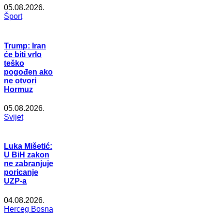
05.08.2026.
Šport
Trump: Iran
će biti vrlo
teško
pogođen ako
ne otvori
Hormuz
05.08.2026.
Svijet
Luka Mišetić:
U BiH zakon
ne zabranjuje
poricanje
UZP-a
04.08.2026.
Herceg Bosna