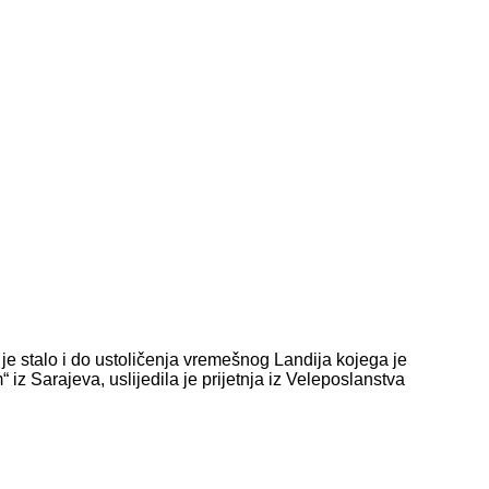
im je stalo i do ustoličenja vremešnog Landija kojega je
 iz Sarajeva, uslijedila je prijetnja iz Veleposlanstva