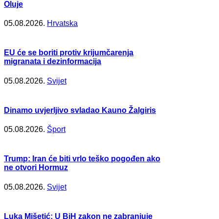
Oluje
05.08.2026.
Hrvatska
EU će se boriti protiv krijumčarenja
migranata i dezinformacija
05.08.2026.
Svijet
Dinamo uvjerljivo svladao Kauno Žalgiris
05.08.2026.
Šport
Trump: Iran će biti vrlo teško pogođen ako
ne otvori Hormuz
05.08.2026.
Svijet
Luka Mišetić: U BiH zakon ne zabranjuje